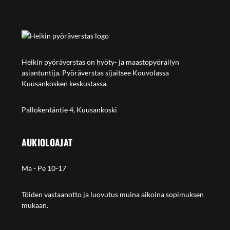
Heikin pyöräverstas on hyöty- ja maastopyöräilyn
asiantuntija. Pyöräverstas sijaitsee Kouvolassa
Kuusankosken keskustassa.
Pallokentäntie 4, Kuusankoski
AUKIOLOAJAT
Ma - Pe 10-17
Töiden vastaanotto ja luovutus muina aikoina sopimuksen
mukaan.