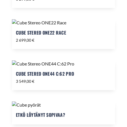
CUBE STEREO ONE22 RACE
2 699,00
€
CUBE STEREO ONE44 C:62 PRO
3 549,00
€
ETKÖ LÖYTÄNYT SOPIVAA?